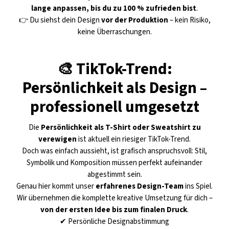
lange anpassen, bis du zu 100 % zufrieden bist
.
👉 Du siehst dein Design
vor der Produktion
– kein Risiko,
keine Überraschungen.
🎨 TikTok-Trend:
Persönlichkeit als Design –
professionell umgesetzt
Die
Persönlichkeit als T-Shirt oder Sweatshirt zu
verewigen
ist aktuell ein riesiger TikTok-Trend.
Doch was einfach aussieht, ist grafisch anspruchsvoll: Stil,
Symbolik und Komposition müssen perfekt aufeinander
abgestimmt sein.
Genau hier kommt unser
erfahrenes Design-Team
ins Spiel.
Wir übernehmen die komplette kreative Umsetzung für dich –
von der ersten Idee bis zum finalen Druck
.
✔ Persönliche Designabstimmung