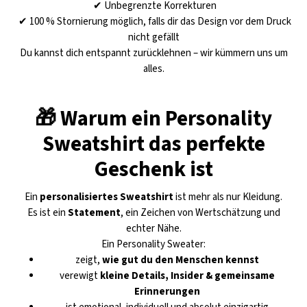
✔ Unbegrenzte Korrekturen
✔ 100 % Stornierung möglich, falls dir das Design vor dem Druck
nicht gefällt
Du kannst dich entspannt zurücklehnen – wir kümmern uns um
alles.
🎁 Warum ein Personality
Sweatshirt das perfekte
Geschenk ist
Ein
personalisiertes Sweatshirt
ist mehr als nur Kleidung.
Es ist ein
Statement
, ein Zeichen von Wertschätzung und
echter Nähe.
Ein Personality Sweater:
zeigt,
wie gut du den Menschen kennst
verewigt
kleine Details, Insider & gemeinsame
Erinnerungen