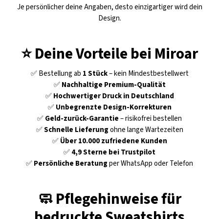
Je persönlicher deine Angaben, desto einzigartiger wird dein
Design.
⭐ Deine Vorteile bei Miroar
✅ Bestellung ab
1 Stück
– kein Mindestbestellwert
✅
Nachhaltige Premium-Qualität
✅
Hochwertiger Druck in Deutschland
✅
Unbegrenzte Design-Korrekturen
✅
Geld-zurück-Garantie
– risikofrei bestellen
✅
Schnelle Lieferung
ohne lange Wartezeiten
✅
Über 10.000 zufriedene Kunden
✅
4,9 Sterne bei Trustpilot
✅
Persönliche Beratung
per WhatsApp oder Telefon
🧼 Pflegehinweise für
bedruckte Sweatshirts