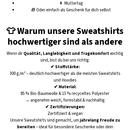
👩 Muttertag
🎁 Oder einfach als Geschenk für dich selbst
👕 Warum unsere Sweatshirts
hochwertiger sind als andere
Wenn dir
Qualität, Langlebigkeit und Tragekomfort
wichtig
sind, bist du bei uns richtig:
✔ Stoffstärke:
300 g/m² – deutlich hochwertiger als die meisten Sweatshirts
und Hoodies
✔ Material:
85 % Bio-Baumwolle & 15 % recyceltes Polyester
→ angenehm weich, formstabil & nachhaltig
✔ Zertifizierungen:
Zertifiziert & vegan
Unsere Sweatshirts sind gemacht, um
jahrelang Freude zu
bereiten
– ideal für besondere Geschenke oder dein