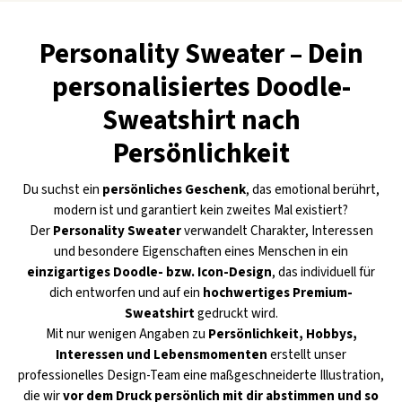
Personality Sweater – Dein
personalisiertes Doodle-
Sweatshirt nach
Persönlichkeit
Du suchst ein
persönliches Geschenk
, das emotional berührt,
modern ist und garantiert kein zweites Mal existiert?
Der
Personality Sweater
verwandelt Charakter, Interessen
und besondere Eigenschaften eines Menschen in ein
einzigartiges Doodle- bzw. Icon-Design
, das individuell für
dich entworfen und auf ein
hochwertiges Premium-
Sweatshirt
gedruckt wird.
Mit nur wenigen Angaben zu
Persönlichkeit, Hobbys,
Interessen und Lebensmomenten
erstellt unser
professionelles Design-Team eine maßgeschneiderte Illustration,
die wir
vor dem Druck persönlich mit dir abstimmen und so