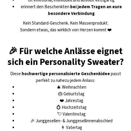
ist emotional, individuell und absolut einzigartig
erinnert den Beschenkten
bei jedem Tragen an eure
besondere Verbindung
Kein Standard-Geschenk. Kein Massenprodukt.
Sondern etwas, das wirklich von Herzen kommt ❤️
🎉 Für welche Anlässe eignet
sich ein Personality Sweater?
Diese
hochwertige personalisierte Geschenkidee
passt
perfekt zu nahezu jedem Anlass:
🎄 Weihnachten
🎂 Geburtstag
❤️ Jahrestag
💍 Hochzeitstag
💘 Valentinstag
🎉 Junggesellen- & Junggesellinnenabschied
👨 Vatertag